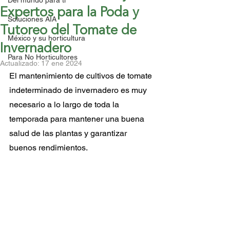
Del mundo para ti
Expertos para la Poda y
Soluciones AIA
Tutoreo del Tomate de
México y su horticultura
Invernadero
Para No Horticultores
Actualizado:
17 ene 2024
El mantenimiento de cultivos de tomate 
indeterminado de invernadero es muy 
necesario a lo largo de toda la 
temporada para mantener una buena 
salud de las plantas y garantizar 
buenos rendimientos. 