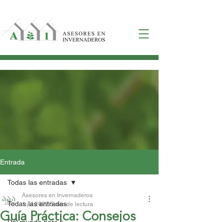
Entrada
Todas las entradas
Asesores en Invernaderos
Todas las entradas
1 jul 2022
5 min de lectura
Guía Práctica: Consejos