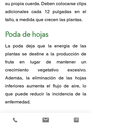
su propia cuerda. Deben colocarse clips 
adicionales cada 12 pulgadas en el 
tallo, a medida que crecen las plantas.
Poda de hojas
La poda deja que la energía de las 
plantas se destine a la producción de 
fruta en lugar de mantener un 
crecimiento vegetativo excesivo. 
Además, la eliminación de las hojas 
inferiores aumenta el flujo de aire, lo 
que puede reducir la incidencia de la 
enfermedad.
Se debe utilizar equipo esterilizado y 
podar solo cuando el follaje esté seco 