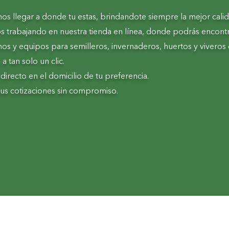
 llegar a donde tu estas, brindandote siempre la mejor calid
os trabajando en nuestra tienda en línea, donde podrás encontr
os y equipos para semilleros, invernaderos, huertos y viveros 
a tan solo un clic.
recto en el domicilio de tu preferencia.
 tus cotizaciones sin compromiso.