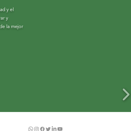
ad y el
ar y
de la mejor