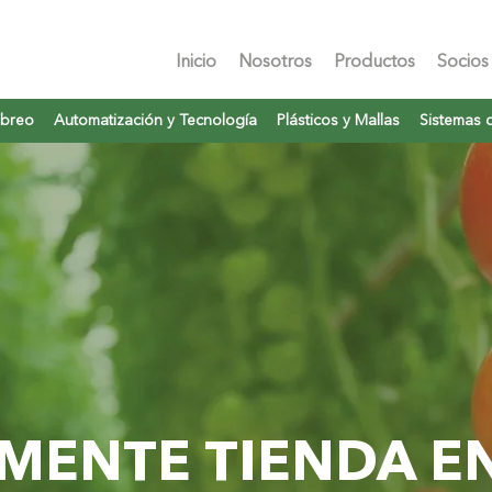
Inicio
Nosotros
Productos
Socios
mbreo
Automatización y Tecnología
Plásticos y Mallas
Sistemas 
MENTE TIENDA EN