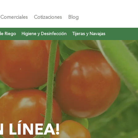
 Comerciales
Cotizaciones
Blog
de Riego
Higiene y Desinfección
Tijeras y Navajas
 LÍNEA!