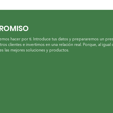
PROMISO
mos hacer por ti. Introduce tus datos y prepararemos un pre
os clientes e invertimos en una relación real. Porque, al igual 
es las mejores soluciones y productos.