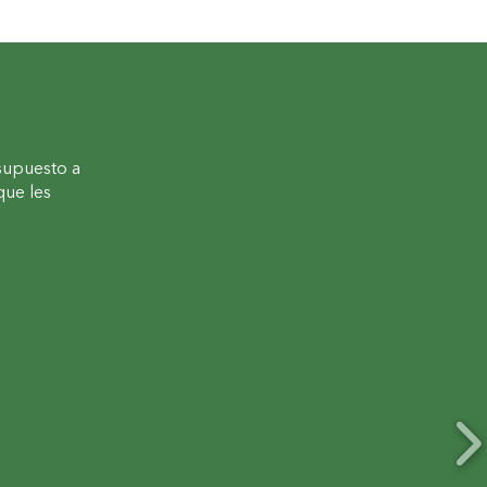
supuesto a
que les