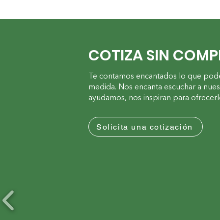
COTIZA SIN COM
Te contamos encantados lo que pode
medida. Nos encanta escuchar a nuestr
ayudamos, nos inspiran para ofrecerl
Solicita una cotización