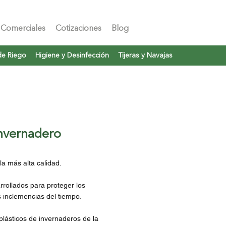
 Comerciales
Cotizaciones
Blog
de Riego
Higiene y Desinfección
Tijeras y Navajas
Invernadero
la más alta calidad.
rollados para proteger los
s inclemencias del tiempo.
lásticos de invernaderos de la