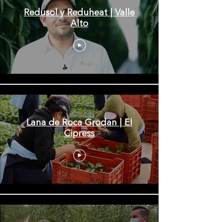
Redusol y Reduheat | Valle
Alto
Lana de Roca Grodan | El
Cipress