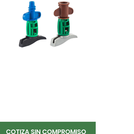
Super Green Spin
COTIZA SIN COMPROMISO