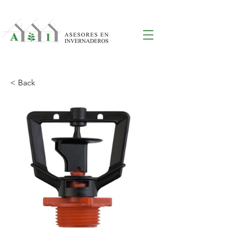
< Back