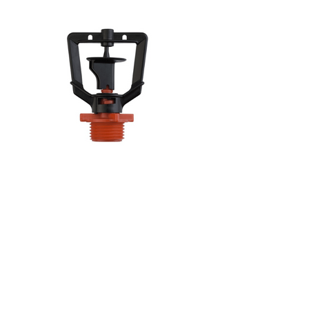
Micro Aspersor Rondo /RFR