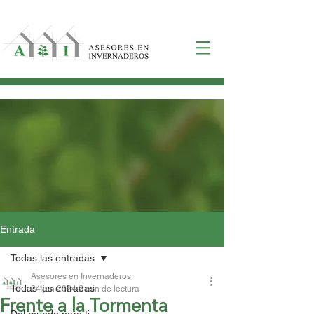
Entrada
Todas las entradas
Asesores en Invernaderos
Todas las entradas
24 jun 2024
2 min de lectura
Frente a la Tormenta